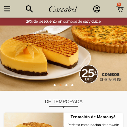
0

25% de descuento en combos de sal y dulce
DE TEMPORADA
Tentación de Maracuyá
Perfecta combinación de brownie