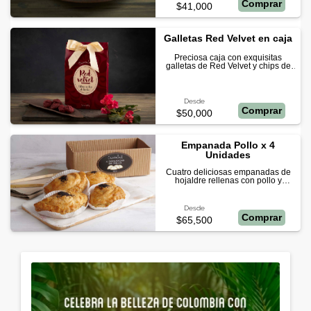
Comprar
$41,000
Galletas Red Velvet en caja
Preciosa caja con exquisitas
galletas de Red Velvet y chips de
chocolate blanco
Desde
Comprar
$50,000
Empanada Pollo x 4
Unidades
Cuatro deliciosas empanadas de
hojaldre rellenas con pollo y
champiñones.
Desde
Comprar
$65,500