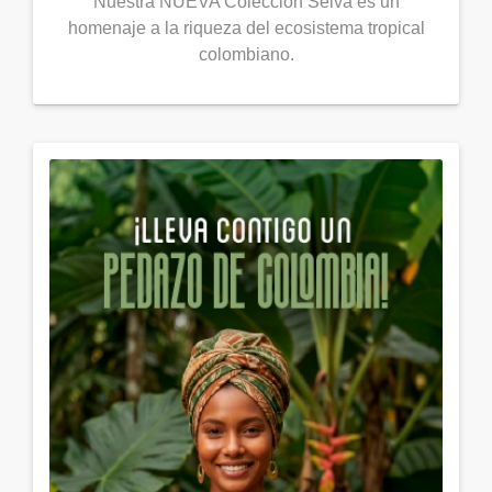
Nuestra NUEVA Colección Selva es un
homenaje a la riqueza del ecosistema tropical
colombiano.