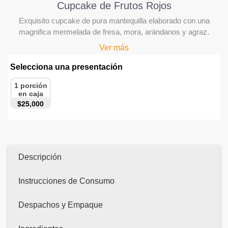
Cupcake de Frutos Rojos
Exquisito cupcake de pura mantequilla elaborado con una
magnifica mermelada de fresa, mora, arándanos y agraz.
Ver más
Selecciona una presentación
1 porción
en caja
metálica
$25,000
Descripción
Instrucciones de Consumo
Despachos y Empaque