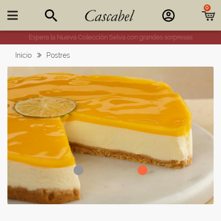
0

Espera la Nueva Colección Selva con grandes sorpresas
Inicio
Postres