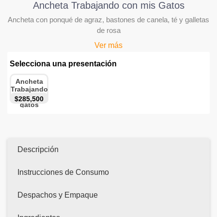
Ancheta Trabajando con mis Gatos
Ancheta con ponqué de agraz, bastones de canela, té y galletas
de rosa
Ver más
Selecciona una presentación
Ancheta
Trabajando
con mis
$285,500
gatos
Descripción
Instrucciones de Consumo
Despachos y Empaque