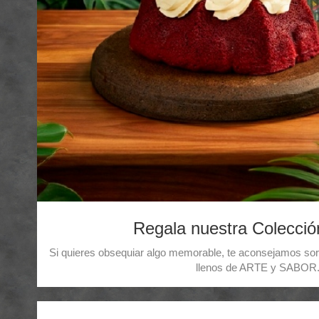
Regala nuestra Colecci
Si quieres obsequiar algo memorable, te aconsejamos so
llenos de ARTE y SABOR