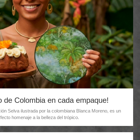
o de Colombia en cada empaque!
n Selva ilustrada por la colombiana Blanca Moreno, es un
fecto homenaje a la belleza del trópico.