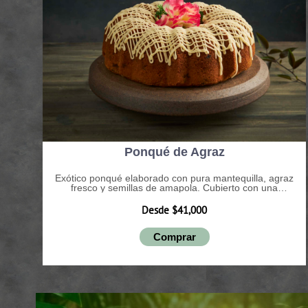
Ponqué de Agraz
Exótico ponqué elaborado con pura mantequilla, agraz
fresco y semillas de amapola. Cubierto con una
exquisita salsa de limón.
Desde $41,000
Comprar