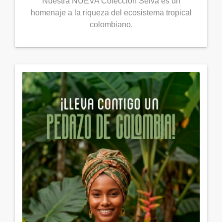
Nuestra NUEVA Colección Selva es un
homenaje a la riqueza del ecosistema tropical
colombiano.