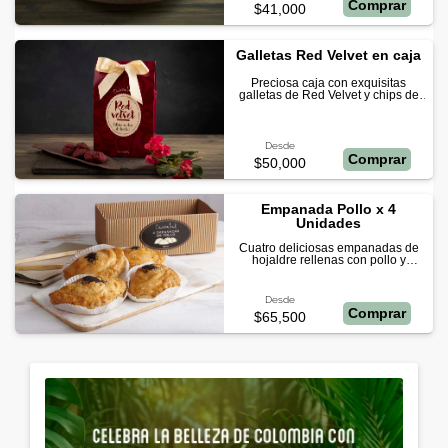
Comprar
$41,000
Galletas Red Velvet en caja
Preciosa caja con exquisitas
galletas de Red Velvet y chips de
chocolate blanco
Desde
Comprar
$50,000
Empanada Pollo x 4
Unidades
Cuatro deliciosas empanadas de
hojaldre rellenas con pollo y
champiñones.
Desde
Comprar
$65,500