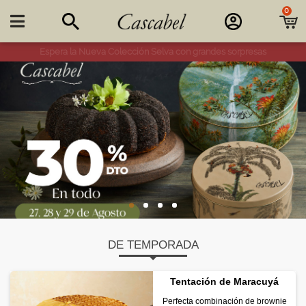
0

25% de descuento en combos de sal y dulce
DE TEMPORADA
Tentación de Maracuyá
Perfecta combinación de brownie