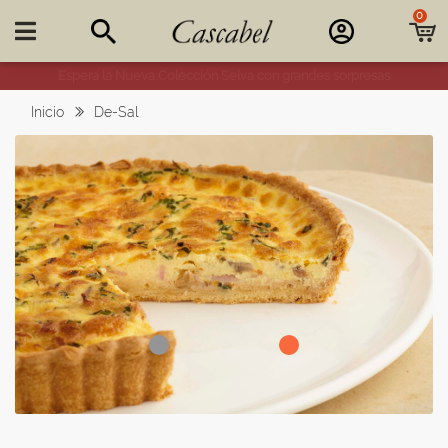
0

Espera la Nueva Colección Selva con grandes sorpresas
Inicio
De-Sal