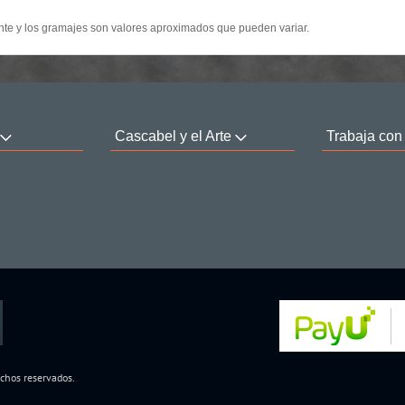
te y los gramajes son valores aproximados que pueden variar.
Cascabel y el Arte
Trabaja con
echos reservados.