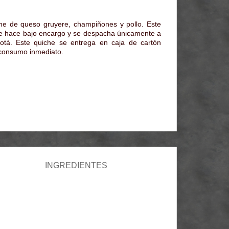
he de queso gruyere, champiñones y pollo. Este
e hace bajo encargo y se despacha únicamente a
otá. Este quiche se entrega en caja de cartón
 consumo inmediato.
INGREDIENTES