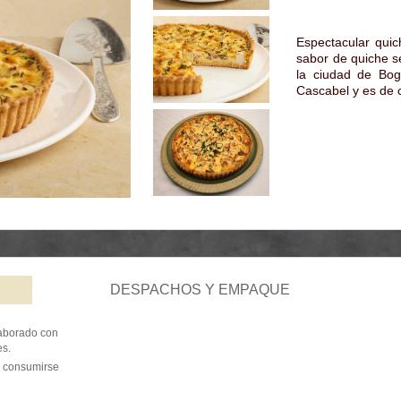
Espectacular quic
sabor de quiche s
la ciudad de Bog
Cascabel y es de
DESPACHOS Y EMPAQUE
laborado con
es.
be consumirse