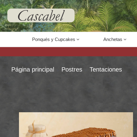
67
Ponqués y Cupcakes
Anchetas
Página principal
Postres
Tentaciones