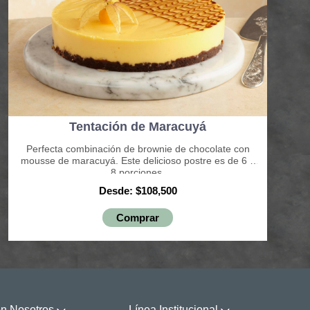
Tentación de Maracuyá
Perfecta combinación de brownie de chocolate con
mousse de maracuyá. Este delicioso postre es de 6 a
8 porciones.
Desde: $108,500
Comprar
on Nosotros
Línea Institucional