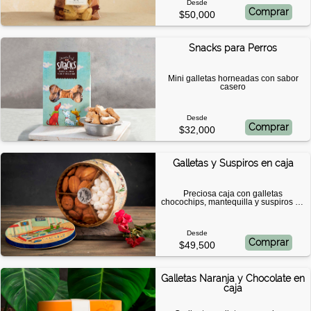
Desde
Comprar
$50,000
Snacks para Perros
Mini galletas horneadas con sabor
casero
Desde
Comprar
$32,000
Galletas y Suspiros en caja
Preciosa caja con galletas
chocochips, mantequilla y suspiros de
vainilla
Desde
Comprar
$49,500
Galletas Naranja y Chocolate en
caja