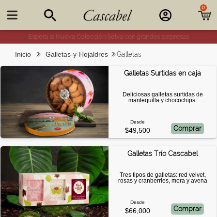
0

25% de descuento en combos de sal y dulce
Inicio
Galletas-y-Hojaldres
Galletas
Galletas Surtidas en caja
Deliciosas galletas surtidas de
mantequilla y chocochips.
Desde
Comprar
$49,500
Galletas Trío Cascabel
Tres tipos de galletas: red velvet,
rosas y cranberries, mora y avena
Desde
Comprar
$66,000