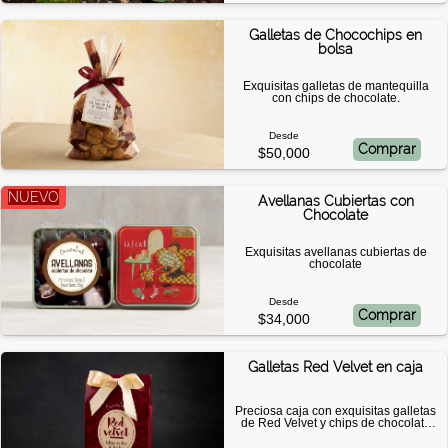
Galletas de Chocochips en
bolsa
Exquisitas galletas de mantequilla
con chips de chocolate.
Desde
Comprar
$50,000
NUEVO
Avellanas Cubiertas con
Chocolate
Exquisitas avellanas cubiertas de
chocolate
Desde
Comprar
$34,000
Galletas Red Velvet en caja
Preciosa caja con exquisitas galletas
de Red Velvet y chips de chocolate
blanco